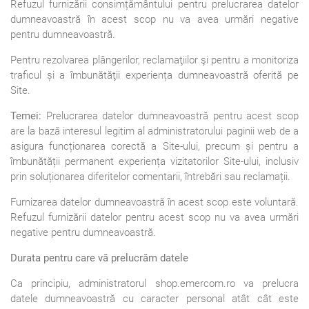
Refuzul furnizării consimțământului pentru prelucrarea datelor
dumneavoastră în acest scop nu va avea urmări negative
pentru dumneavoastră.
Pentru rezolvarea plângerilor, reclamaţiilor şi pentru a monitoriza
traficul și a îmbunătăţii experiența dumneavoastră oferită pe
Site.
Temei:
Prelucrarea datelor dumneavoastră pentru acest scop
are la bază interesul legitim al administratorului paginii web de a
asigura funcționarea corectă a Site-ului, precum și pentru a
îmbunătății permanent experiența vizitatorilor Site-ului, inclusiv
prin soluționarea diferitelor comentarii, întrebări sau reclamații.
Furnizarea datelor dumneavoastră în acest scop este voluntară.
Refuzul furnizării datelor pentru acest scop nu va avea urmări
negative pentru dumneavoastră.
Durata pentru care vă prelucrăm datele
Ca principiu, administratorul shop.emercom.ro va prelucra
datele dumneavoastră cu caracter personal atât cât este