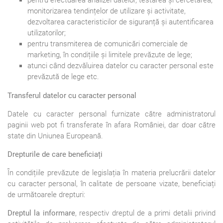
pentru efectuarea analizei datelor, testarea și cercetarea,
monitorizarea tendințelor de utilizare și activitate,
dezvoltarea caracteristicilor de siguranță și autentificarea
utilizatorilor;
pentru transmiterea de comunicări comerciale de
marketing, în condițiile și limitele prevăzute de lege;
atunci când dezvăluirea datelor cu caracter personal este
prevăzută de lege etc.
Transferul datelor cu caracter personal
Datele cu caracter personal furnizate către administratorul
paginii web pot fi transferate în afara României, dar doar către
state din Uniunea Europeană.
Drepturile de care beneficiați
În condițiile prevăzute de legislația în materia prelucrării datelor
cu caracter personal, în calitate de persoane vizate, beneficiați
de următoarele drepturi:
Dreptul la informare
, respectiv dreptul de a primi detalii privind