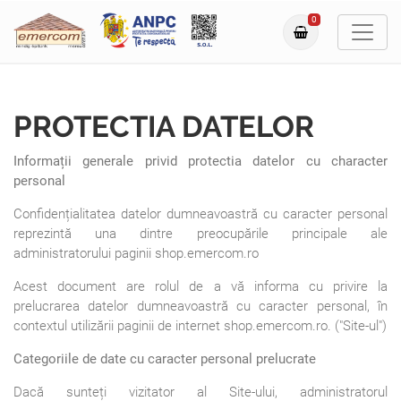
0
PROTECTIA DATELOR
Informații generale privid protectia datelor cu character
personal
Confidențialitatea datelor dumneavoastră cu caracter personal
reprezintă una dintre preocupările principale ale
administratorului paginii shop.emercom.ro
Acest document are rolul de a vă informa cu privire la
prelucrarea datelor dumneavoastră cu caracter personal, în
contextul utilizării paginii de internet shop.emercom.ro. ("Site-ul")
Categoriile de date cu caracter personal prelucrate
Dacă sunteți vizitator al Site-ului, administratorul