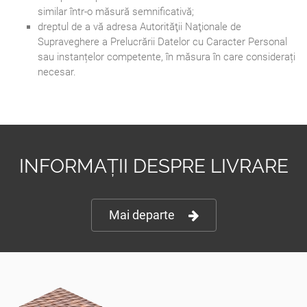
similar într-o măsură semnificativă;
dreptul de a vă adresa Autorităţii Naţionale de
Supraveghere a Prelucrării Datelor cu Caracter Personal
sau instanțelor competente, în măsura în care considerați
necesar.
INFORMAȚII DESPRE LIVRARE
Mai departe