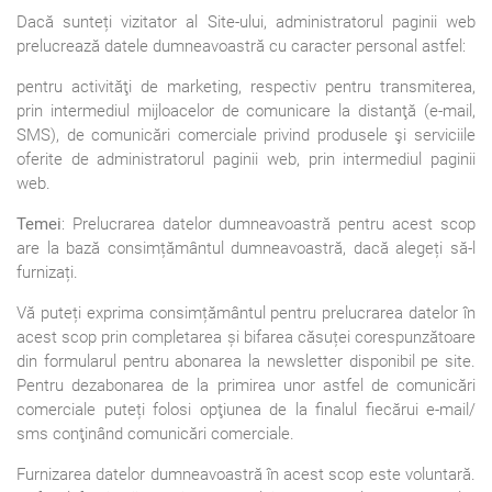
Dacă sunteți vizitator al Site-ului, administratorul paginii web
prelucrează datele dumneavoastră cu caracter personal astfel:
pentru activităţi de marketing, respectiv pentru transmiterea,
prin intermediul mijloacelor de comunicare la distanţă (e-mail,
SMS), de comunicări comerciale privind produsele şi serviciile
oferite de administratorul paginii web, prin intermediul paginii
web.
Temei
: Prelucrarea datelor dumneavoastră pentru acest scop
are la bază consimțământul dumneavoastră, dacă alegeți să-l
furnizați.
Vă puteți exprima consimțământul pentru prelucrarea datelor în
acest scop prin completarea și bifarea căsuței corespunzătoare
din formularul pentru abonarea la newsletter disponibil pe site.
Pentru dezabonarea de la primirea unor astfel de comunicări
comerciale puteți folosi opţiunea de la finalul fiecărui e-mail/
sms conţinând comunicări comerciale.
Furnizarea datelor dumneavoastră în acest scop este voluntară.