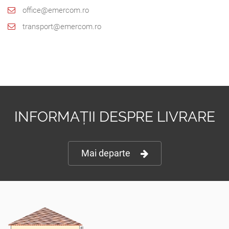
office@emercom.ro
transport@emercom.ro
INFORMAȚII DESPRE LIVRARE
Mai departe