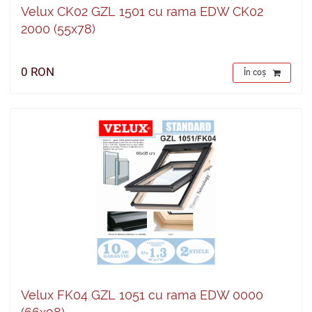
Velux CK02 GZL 1501 cu rama EDW CK02
2000 (55x78)
0 RON
În coș
Velux FK04 GZL 1051 cu rama EDW 0000