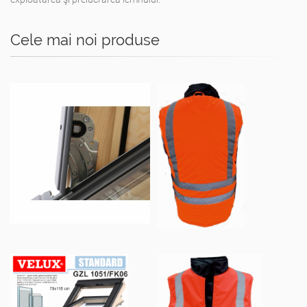
Cele mai noi produse