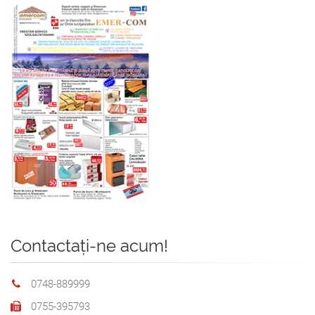
Contactați-ne acum!
0748-889999
0755-395793