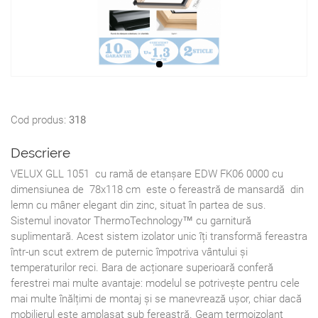
Cod produs:
318
Descriere
VELUX GLL 1051 cu ramă de etanșare EDW FK06 0000 cu
dimensiunea de 78x118 cm este o fereastră de mansardă din
lemn cu mâner elegant din zinc, situat în partea de sus.
Sistemul inovator ThermoTechnology™ cu garnitură
suplimentară. Acest sistem izolator unic îți transformă fereastra
într-un scut extrem de puternic împotriva vântului și
temperaturilor reci. Bara de acționare superioară conferă
ferestrei mai multe avantaje: modelul se potrivește pentru cele
mai multe înălțimi de montaj și se manevrează ușor, chiar dacă
mobilierul este amplasat sub fereastră. Geam termoizolant