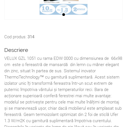
Cod produs:
314
Descriere
VELUX GZL 1051 cu rama EDW 0000 cu dimensiunea de 66x98
cm este o fereastră de mansardă din lemn cu mâner elegant
din zinc, situat în partea de sus. Sistemul inovator
ThermoTechnology™ cu garnitură suplimentară. Acest sistem
izolator unic îți transformă fereastra într-un scut extrem de
puternic împotriva vântului și temperaturilor reci. Bara de
acționare superioară conferă ferestrei mai multe avantaje:
modelul se potrivește pentru cele mai multe înălțimi de montaj
și se manevrează ușor, chiar dacă mobilierul este amplasat sub
fereastră. Geam termoizolant optimizat din 2 foi de sticlă Ufer
1.3 W/m2K cu garnitură suplimentară împotriva curentului.