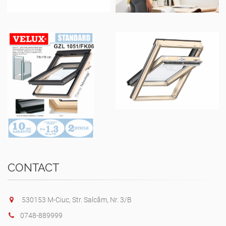
CONTACT
530153 M-Ciuc, Str. Salcâm, Nr. 3/B
0748-889999