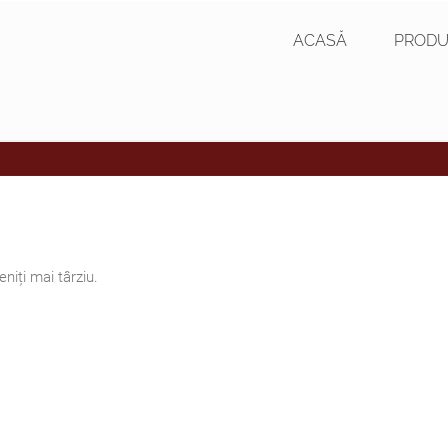
ACASĂ
PRODU
niți mai târziu.