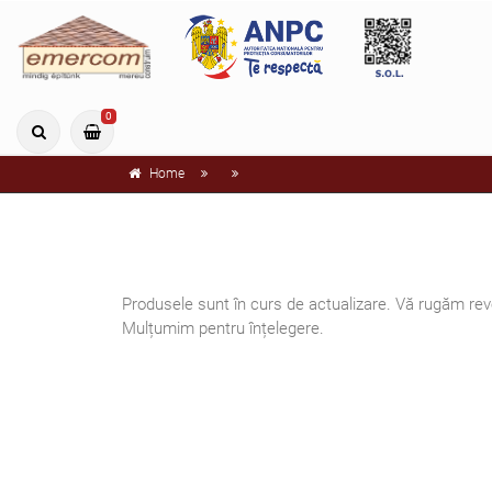
0
Home
Produsele sunt în curs de actualizare. Vă rugăm reve
Mulțumim pentru înțelegere.