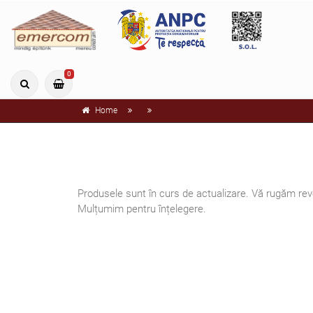
0
Home
Produsele sunt în curs de actualizare. Vă rugăm reve
Mulțumim pentru înțelegere.