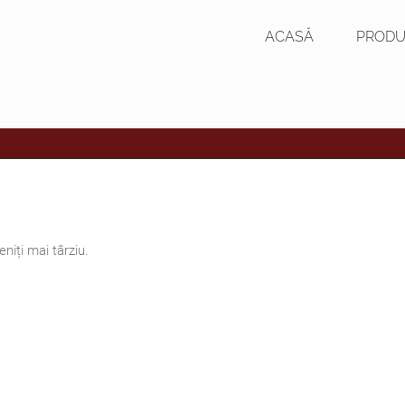
ACASĂ
PRODU
niți mai târziu.