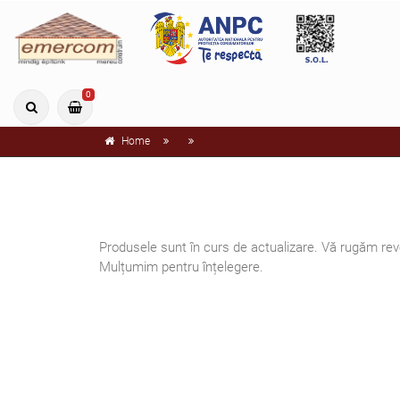
0
Home
Produsele sunt în curs de actualizare. Vă rugăm reve
Mulțumim pentru înțelegere.