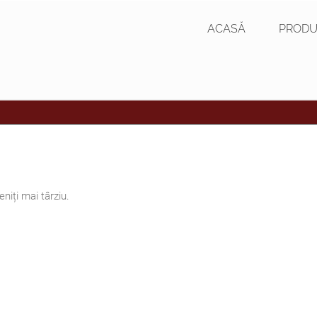
ACASĂ
PRODU
niți mai târziu.