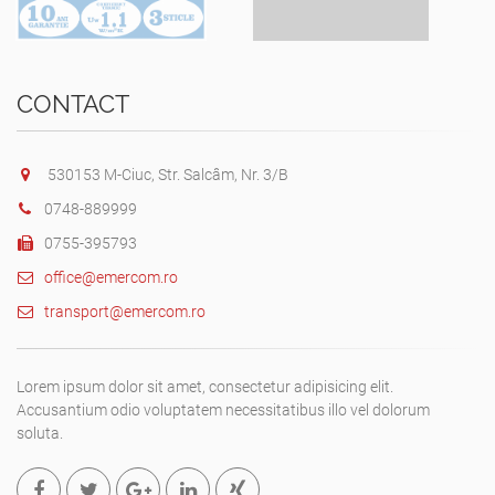
CONTACT
530153 M-Ciuc, Str. Salcâm, Nr. 3/B
0748-889999
0755-395793
office@emercom.ro
transport@emercom.ro
Lorem ipsum dolor sit amet, consectetur adipisicing elit.
Accusantium odio voluptatem necessitatibus illo vel dolorum
soluta.