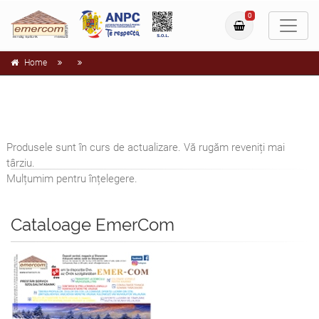
0
Home
Produsele sunt în curs de actualizare. Vă rugăm reveniți mai
târziu.
Mulțumim pentru înțelegere.
Cataloage EmerCom