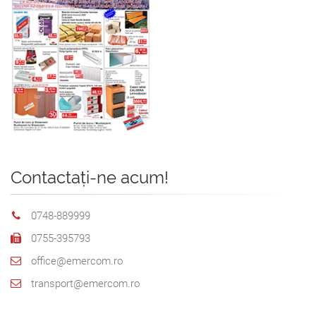
Contactați-ne acum!
0748-889999
0755-395793
office@emercom.ro
transport@emercom.ro