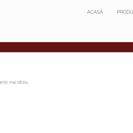
ACASĂ
PRODU
niți mai târziu.