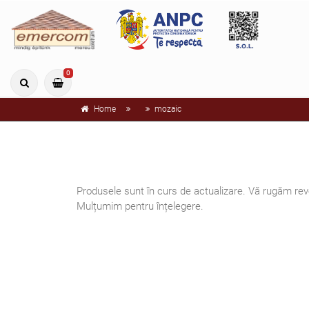
0
Home
mozaic
Produsele sunt în curs de actualizare. Vă rugăm reve
Mulțumim pentru înțelegere.