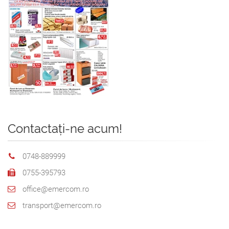
Contactați-ne acum!
0748-889999
0755-395793
office@emercom.ro
transport@emercom.ro