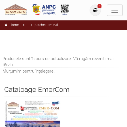
0
Home
parchet-laminat
Produsele sunt în curs de actualizare. Vă rugăm reveniți mai
târziu.
Mulțumim pentru înțelegere.
Cataloage EmerCom