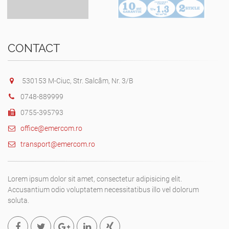
CONTACT
530153 M-Ciuc, Str. Salcâm, Nr. 3/B
0748-889999
0755-395793
office@emercom.ro
transport@emercom.ro
Lorem ipsum dolor sit amet, consectetur adipisicing elit.
Accusantium odio voluptatem necessitatibus illo vel dolorum
soluta.