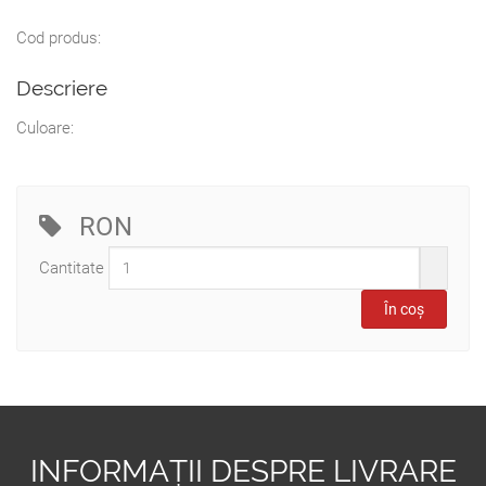
Cod produs:
Descriere
Culoare:
RON
Cantitate
INFORMAȚII DESPRE LIVRARE