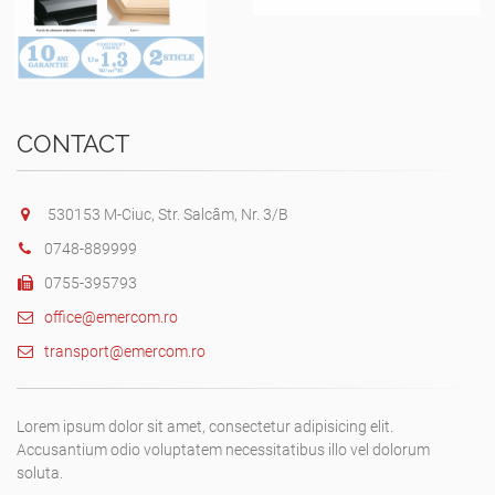
CONTACT
530153 M-Ciuc, Str. Salcâm, Nr. 3/B
0748-889999
0755-395793
office@emercom.ro
transport@emercom.ro
Lorem ipsum dolor sit amet, consectetur adipisicing elit.
Accusantium odio voluptatem necessitatibus illo vel dolorum
soluta.