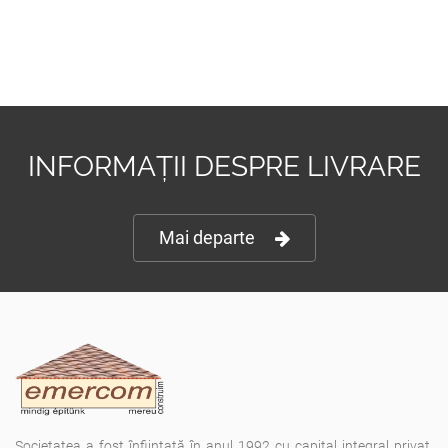
INFORMAȚII DESPRE LIVRARE
Mai departe
Societatea a fost înfiinţată în anul 1992 cu capital integral privat,