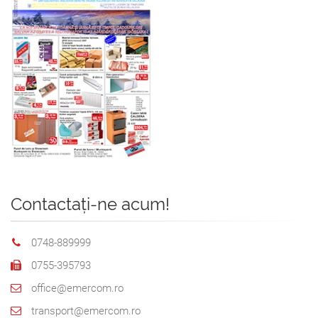
Contactați-ne acum!
0748-889999
0755-395793
office@emercom.ro
transport@emercom.ro