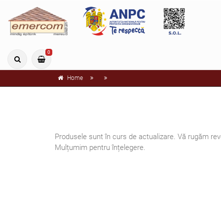
0
Home
Produsele sunt în curs de actualizare. Vă rugăm reve
Mulțumim pentru înțelegere.