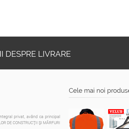
I DESPRE LIVRARE
Cele mai noi produs
integral privat, având ca principal
ELOR DE CONSTRUCŢII ŞI MĂRFURI