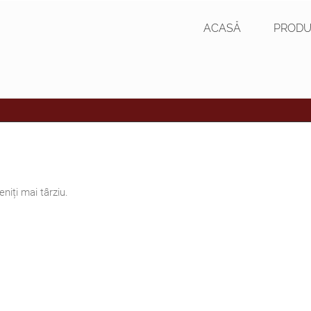
ACASĂ
PRODU
niți mai târziu.