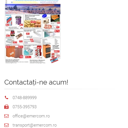
Contactați-ne acum!
0748-889999
0755-395793
office@emercom.ro
transport@emercom.ro