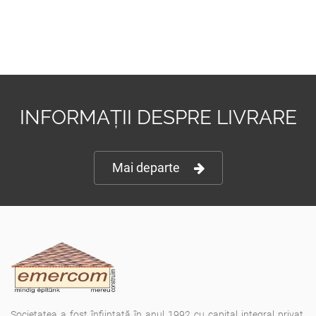
INFORMAȚII DESPRE LIVRARE
Mai departe
Societatea a fost înfiinţată în anul 1992 cu capital integral privat,