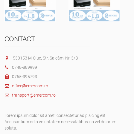
CONTACT
530153 M-Ciuc, Str. Salcâm, Nr. 3/B
0748-889999
0755-395793
office@emercom.ro
transport@emercom.ro
Lorem ipsum dolor sit amet, consectetur adipisicing elit.
Accusantium odio voluptatem necessitatibus illo vel dolorum
soluta.