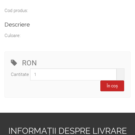
Cod produs:
Descriere
Culoare:
RON
Cantitate
INFORMAȚII DESPRE LIVRARE