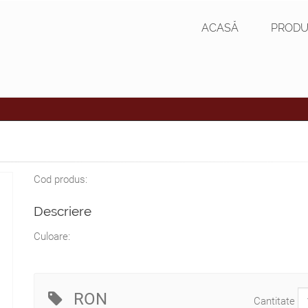
ACASĂ
PRODU
Cod produs:
Descriere
Culoare:
RON
Cantitate