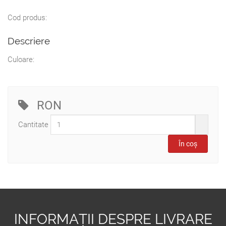
Cod produs:
Descriere
Culoare:
RON
Cantitate
INFORMAȚII DESPRE LIVRARE