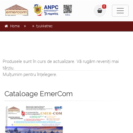
0
Home
tyukketrec
Produsele sunt în curs de actualizare. Vă rugăm reveniți mai
târziu.
Mulțumim pentru înțelegere.
Cataloage EmerCom