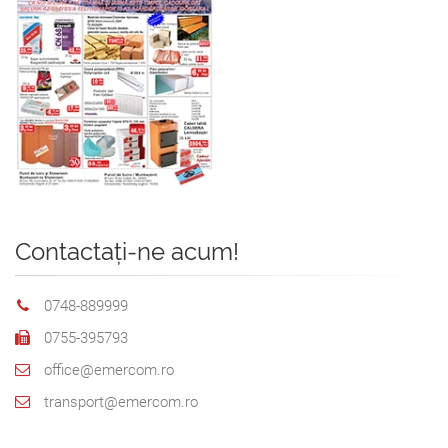
Contactați-ne acum!
0748-889999
0755-395793
office@emercom.ro
transport@emercom.ro