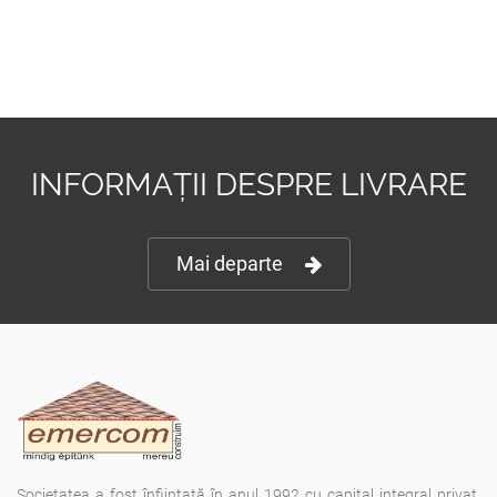
INFORMAȚII DESPRE LIVRARE
Mai departe
Societatea a fost înfiinţată în anul 1992 cu capital integral privat,