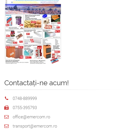
Contactați-ne acum!
0748-889999
0755-395793
office@emercom.ro
transport@emercom.ro