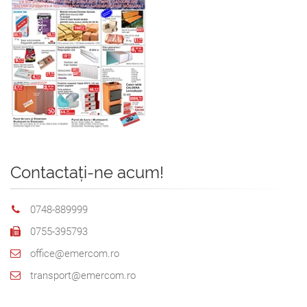
Contactați-ne acum!
0748-889999
0755-395793
office@emercom.ro
transport@emercom.ro