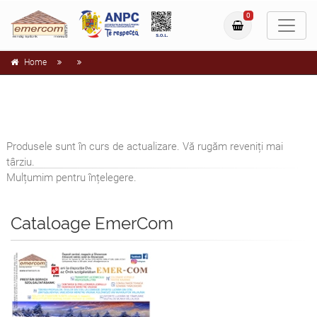
0
Home
Produsele sunt în curs de actualizare. Vă rugăm reveniți mai
târziu.
Mulțumim pentru înțelegere.
Cataloage EmerCom