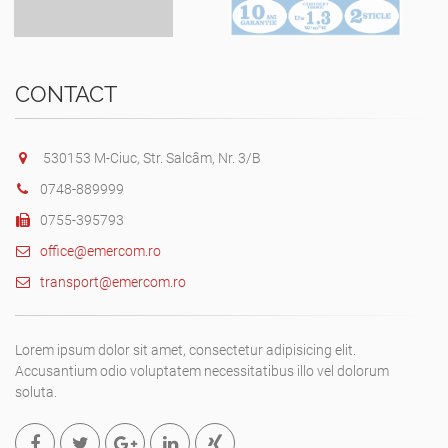
CONTACT
530153 M-Ciuc, Str. Salcâm, Nr. 3/B
0748-889999
0755-395793
office@emercom.ro
transport@emercom.ro
Lorem ipsum dolor sit amet, consectetur adipisicing elit.
Accusantium odio voluptatem necessitatibus illo vel dolorum
soluta.