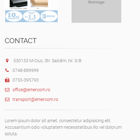
CONTACT
530153 M-Ciuc, Str. Salcâm, Nr. 3/B
0748-889999
0755-395793
office@emercom.ro
transport@emercom.ro
Lorem ipsum dolor sit amet, consectetur adipisicing elit.
Accusantium odio voluptatem necessitatibus illo vel dolorum
soluta.