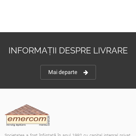
INFORMAȚII DESPRE LIVRARE
Mai departe
Societatea a fost înfiinţată în anul 1992 cu capital integral privat,