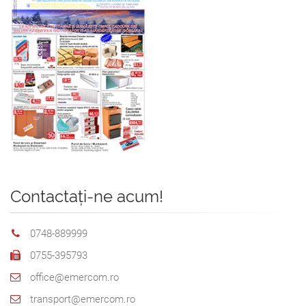
Contactați-ne acum!
0748-889999
0755-395793
office@emercom.ro
transport@emercom.ro